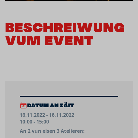
BESCHREIWUNG
VUM EVENT
DATUM AN ZÄIT
16.11.2022 - 16.11.2022
10:00 - 15:00
An 2 vun eisen 3 Atelieren: