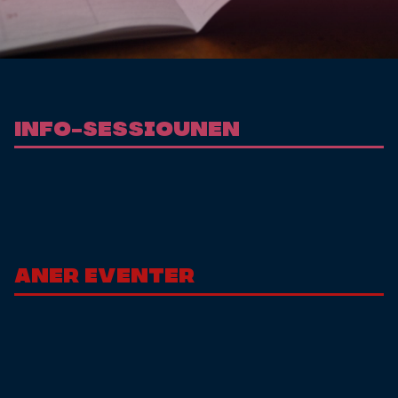
Info-Sessiounen
Aner Eventer