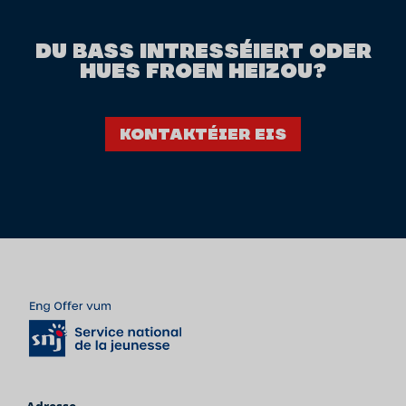
DU BASS INTRESSÉIERT ODER
HUES FROEN HEIZOU?
Kontaktéier eis