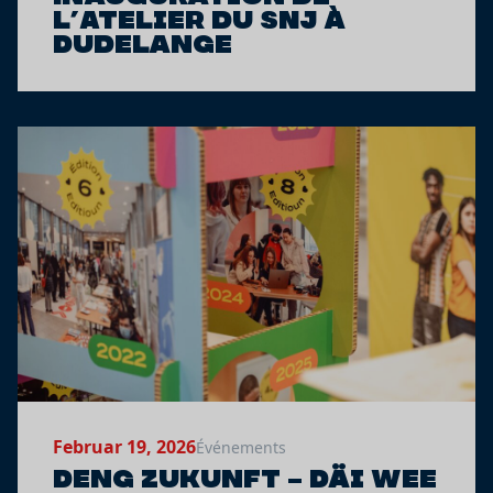
l’Atelier du SNJ à
Dudelange
Februar 19, 2026
Événements
Deng Zukunft – Däi Wee