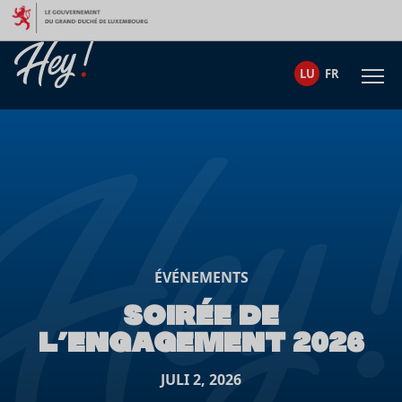
Skip to content
LU
FR
ÉVÉNEMENTS
SOIRÉE DE
L’ENGAGEMENT 2026
JULI 2, 2026