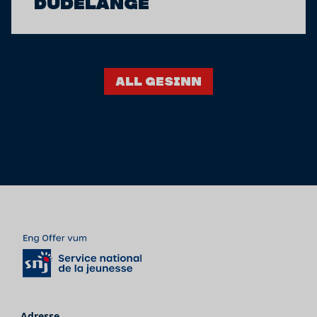
Dudelange
All gesinn
Adresse