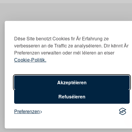
Dëse Site benotzt Cookies fir Är Erfahrung ze
verbesseren an de Traffic ze analyséieren. Dir kënnt Är
Preferenzen verwalten oder méi léieren an eiser
Cookie-Politik.
Akzeptéieren
Refuséieren
Preferenzen