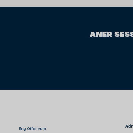
ANER SESS
Adr