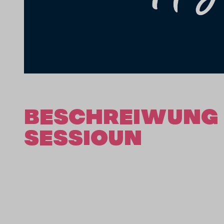
BESCHREIWUNG 
SESSIOUN