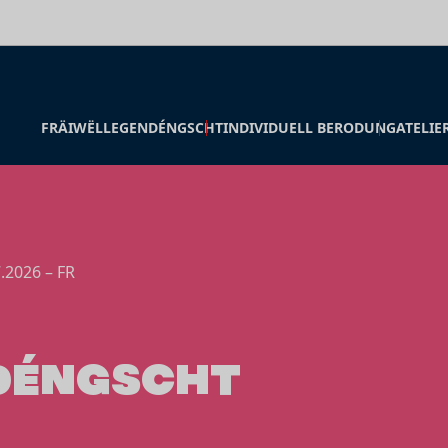
FRÄIWËLLEGENDÉNGSCHT
INDIVIDUELL BERODUNG
ATELIE
.2026 – FR
DÉNGSCHT