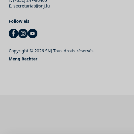
T.
(+352) 247-86465
E.
secretariat@snj.lu
Follow eis
Copyright © 2026 SNJ Tous droits réservés
Meng Rechter