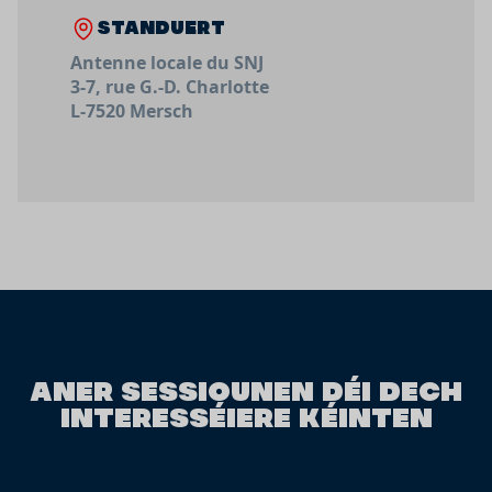
STANDUERT
Antenne locale du SNJ
3-7, rue G.-D. Charlotte
L-7520 Mersch
ANER SESSIOUNEN DÉI DECH
INTERESSÉIERE KÉINTEN