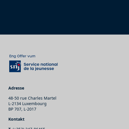
Adresse
48-50 rue Charles Martel
L-2134 Luxembourg
BP 707, L-2017
Kontakt