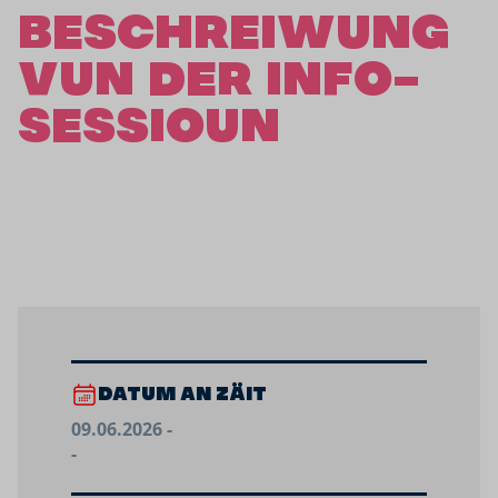
BESCHREIWUNG
VUN DER INFO-
SESSIOUN
DATUM AN ZÄIT
09.06.2026 -
-