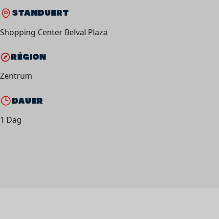
STANDUERT
Shopping Center Belval Plaza
RÉGION
Zentrum
DAUER
1 Dag