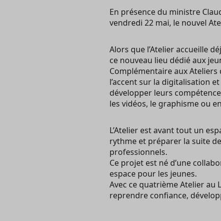
En présence du ministre Claud
vendredi 22 mai, le nouvel Ate
Alors que l’Atelier accueille
ce nouveau lieu dédié aux jeun
Complémentaire aux Ateliers d
l’accent sur la digitalisation 
développer leurs compétences 
les vidéos, le graphisme ou e
L’Atelier est avant tout un es
rythme et préparer la suite 
professionnels.
Ce projet est né d’une collabo
espace pour les jeunes.
Avec ce quatrième Atelier au 
reprendre confiance, développe