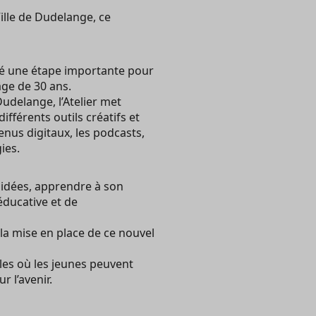
ille de Dudelange, ce
qué une étape importante pour
âge de 30 ans.
udelange, l’Atelier met
ifférents outils créatifs et
nus digitaux, les podcasts,
ies.
s idées, apprendre à son
éducative et de
 la mise en place de ce nouvel
les où les jeunes peuvent
 l’avenir.