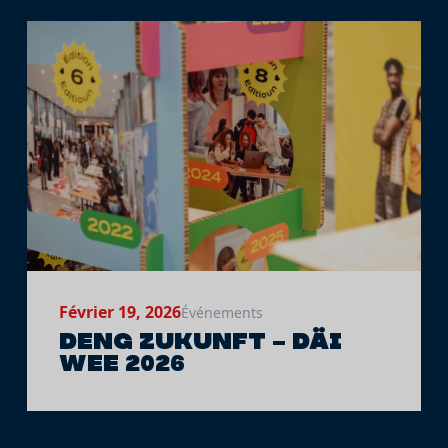
Février 19, 2026
Événements
Deng Zukunft – Däi
Wee 2026