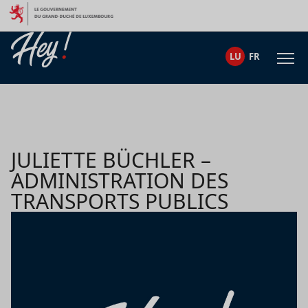
Skip to content
LU
FR
JULIETTE BÜCHLER –
ADMINISTRATION DES
TRANSPORTS PUBLICS