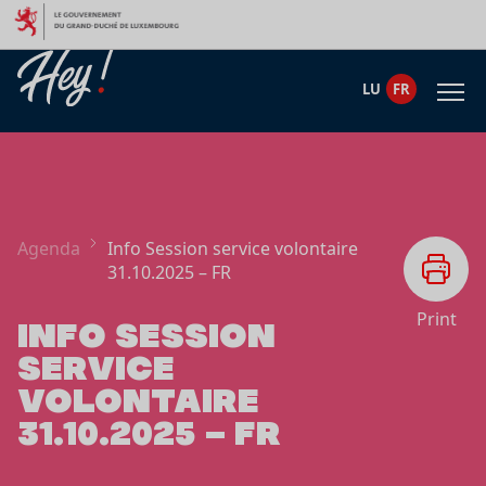
Aller au contenu
LU
FR
Agenda
Info Session service volontaire
31.10.2025 – FR
Print
INFO SESSION
SERVICE
VOLONTAIRE
31.10.2025 – FR