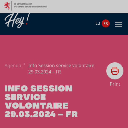
Aller au contenu
LU
FR
Agenda
Info Session service volontaire
29.03.2024 – FR
Print
INFO SESSION
SERVICE
VOLONTAIRE
29.03.2024 – FR