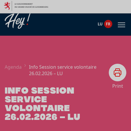
Aller au contenu
LU
FR
Agenda
Info Session service volontaire
26.02.2026 – LU
Print
INFO SESSION
SERVICE
VOLONTAIRE
26.02.2026 – LU