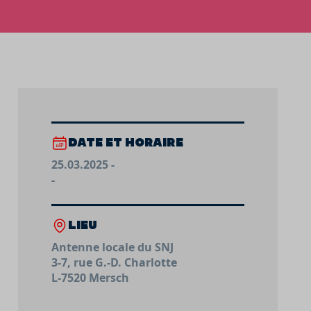
DATE ET HORAIRE
25.03.2025 -
-
LIEU
Antenne locale du SNJ
3-7, rue G.-D. Charlotte
L-7520 Mersch