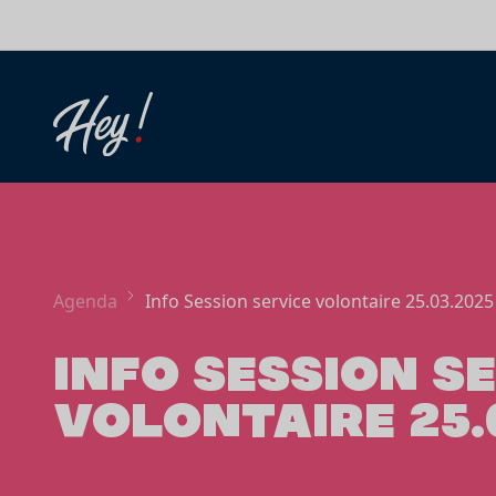
Aller au contenu
Agenda
Info Session service volontaire 25.03.202
INFO SESSION S
VOLONTAIRE 25.0