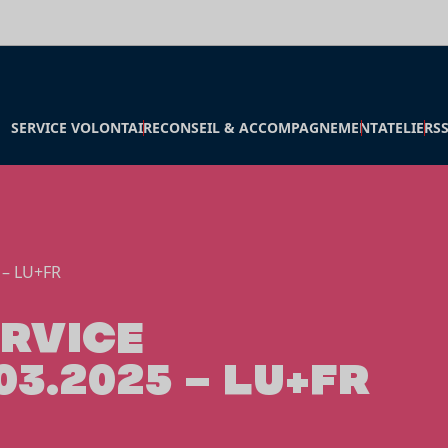
SERVICE VOLONTAIRE
CONSEIL & ACCOMPAGNEMENT
ATELIERS
5 – LU+FR
ERVICE
3.2025 – LU+FR