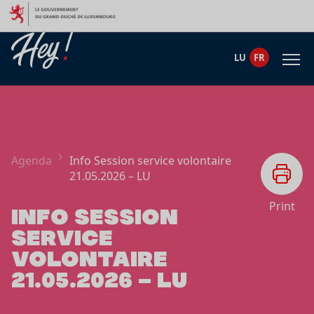
Aller au contenu
LU
FR
Agenda
Info Session service volontaire
21.05.2026 – LU
Print
INFO SESSION
SERVICE
VOLONTAIRE
21.05.2026 – LU