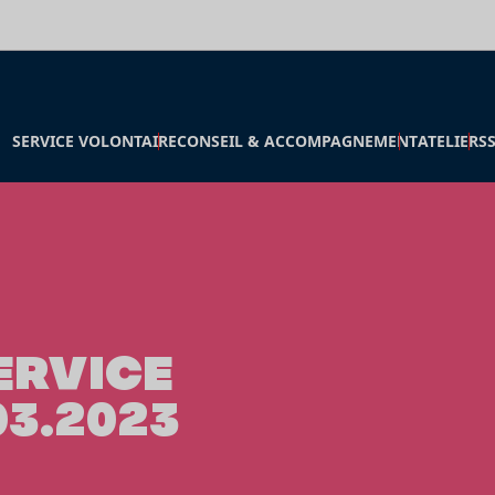
SERVICE VOLONTAIRE
CONSEIL & ACCOMPAGNEMENT
ATELIERS
ERVICE
03.2023