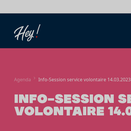
Aller au contenu
Agenda
Info-Session service volontaire 14.03.2023
INFO-SESSION S
VOLONTAIRE 14.