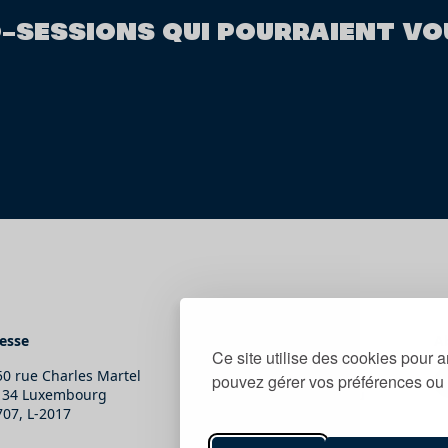
O-SESSIONS QUI POURRAIENT VO
esse
Contact
A
Ce site utilise des cookies pour a
50 rue Charles Martel
T.
(+352) 247-86465
pouvez gérer vos préférences ou 
134 Luxembourg
E.
secretariat@snj.lu
707, L-2017