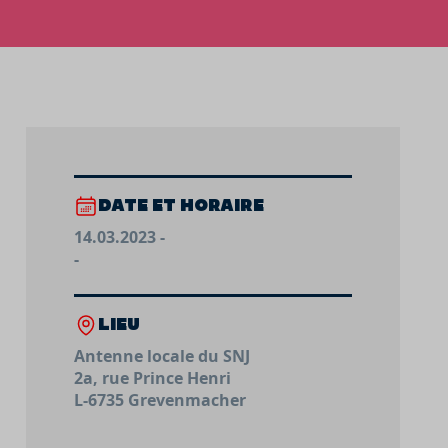
DATE ET HORAIRE
14.03.2023 -
-
LIEU
Antenne locale du SNJ
2a, rue Prince Henri
L-6735 Grevenmacher