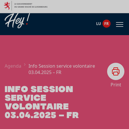
Aller au contenu
LU
FR
Agenda
Info Session service volontaire
03.04.2025 – FR
Print
INFO SESSION
SERVICE
VOLONTAIRE
03.04.2025 – FR