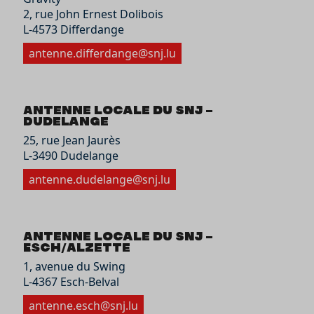
2, rue John Ernest Dolibois
L-4573 Differdange
antenne.differdange@snj.lu
Antenne locale du SNJ –
Dudelange
25, rue Jean Jaurès
L-3490 Dudelange
antenne.dudelange@snj.lu
Antenne locale du SNJ –
Esch/Alzette
1, avenue du Swing
L-4367 Esch-Belval
antenne.esch@snj.lu