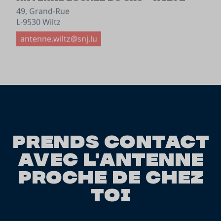
L-9530 Wiltz
antenne.wiltz@snj.lu
Prends contact
avec l'antenne
proche de chez
toi