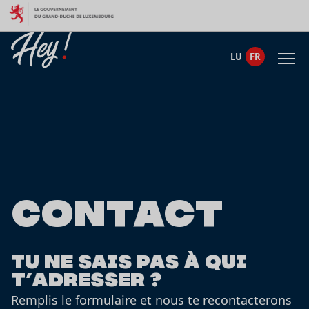
Aller au contenu
LU
FR
Contact
Tu ne sais pas à qui
t’adresser ?
Remplis le formulaire et nous te recontacterons