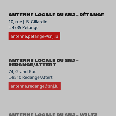
Antenne locale du SNJ – Pétange
10, rue J. B. Gillardin
L-4735 Pétange
antenne.petange@snj.lu
Antenne locale du SNJ –
Redange/Attert
74, Grand-Rue
L-8510 Redange/Attert
antenne.redange@snj.lu
Antenne locale du SNJ – Wiltz
49, Grand-Rue