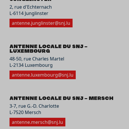
2, rue d'Echternach
L-6114 Junglinster
antenne.junglinster@snj.lu
Antenne locale du SNJ –
Luxembourg
48-50, rue Charles Martel
L-2134 Luxembourg
antenne.luxembourg@snj.lu
Antenne locale du SNJ – Mersch
3-7, rue G.-D. Charlotte
L-7520 Mersch
antenne.mersch@snj.lu