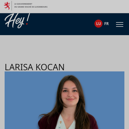
Skip to content
LU
FR
LARISA KOCAN