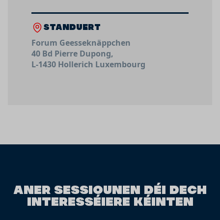
STANDUERT
Forum Geesseknäppchen
40 Bd Pierre Dupong,
L-1430 Hollerich Luxembourg
ANER SESSIOUNEN DÉI DECH
INTERESSÉIERE KÉINTEN