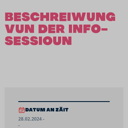
BESCHREIWUNG
VUN DER INFO-
SESSIOUN
DATUM AN ZÄIT
28.02.2024 -
-