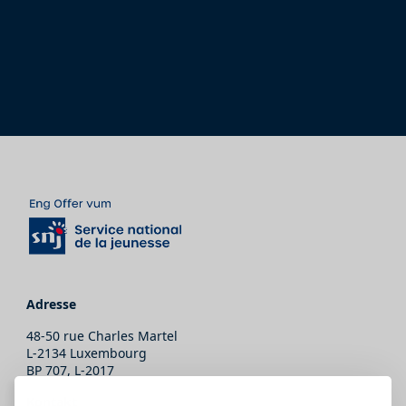
Adresse
48-50 rue Charles Martel
L-2134 Luxembourg
BP 707, L-2017
Kontakt