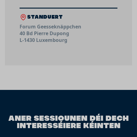
STANDUERT
Forum Geesseknäppchen
40 Bd Pierre Dupong
L-1430 Luxembourg
ANER SESSIOUNEN DÉI DECH
INTERESSÉIERE KÉINTEN