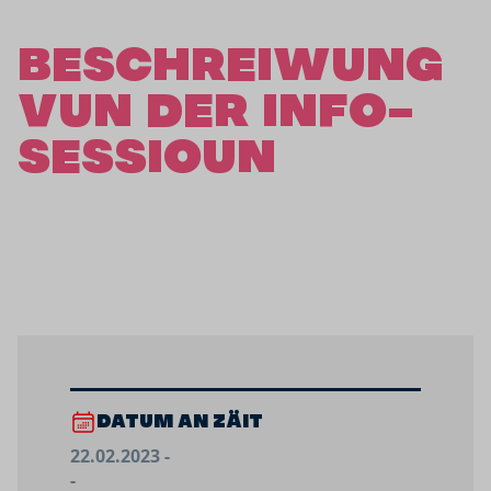
BESCHREIWUNG
VUN DER INFO-
SESSIOUN
DATUM AN ZÄIT
22.02.2023 -
-