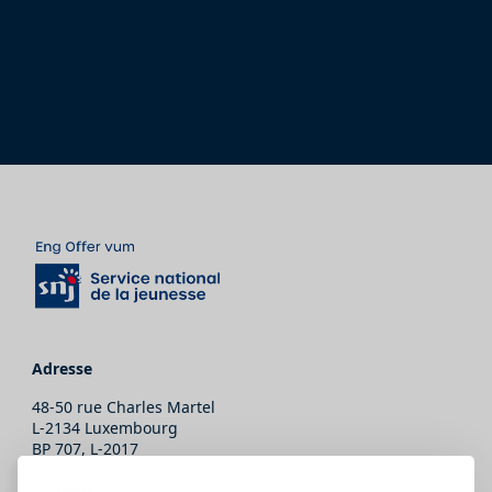
Adresse
48-50 rue Charles Martel
L-2134 Luxembourg
BP 707, L-2017
Kontakt