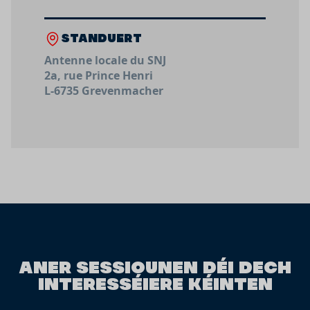
STANDUERT
Antenne locale du SNJ
2a, rue Prince Henri
L-6735 Grevenmacher
ANER SESSIOUNEN DÉI DECH
INTERESSÉIERE KÉINTEN