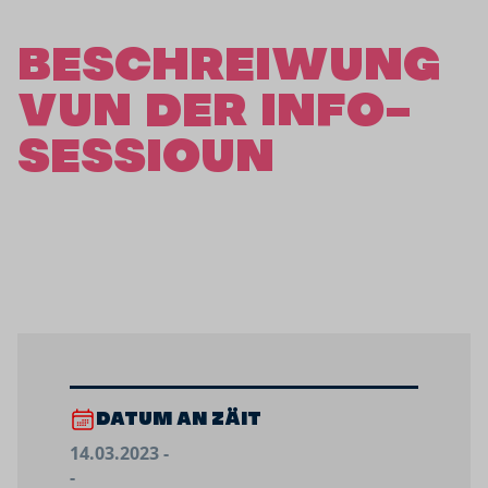
BESCHREIWUNG
VUN DER INFO-
SESSIOUN
DATUM AN ZÄIT
14.03.2023 -
-