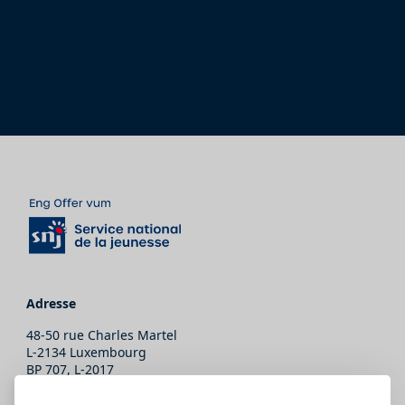
Adresse
48-50 rue Charles Martel
L-2134 Luxembourg
BP 707, L-2017
Kontakt