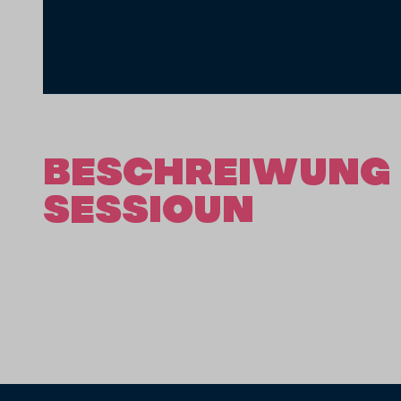
BESCHREIWUNG 
SESSIOUN