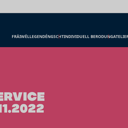
FRÄIWËLLEGENDÉNGSCHT
INDIVIDUELL BERODUNG
ATELIE
ERVICE
1.2022