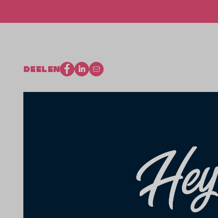
DEELEN