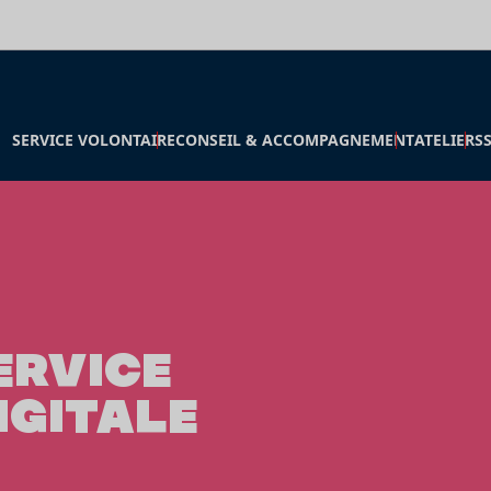
SERVICE VOLONTAIRE
CONSEIL & ACCOMPAGNEMENT
ATELIERS
ERVICE
IGITALE