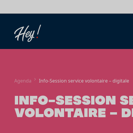
Aller au contenu
Agenda
Info-Session service volontaire – digitale
INFO-SESSION S
VOLONTAIRE – D