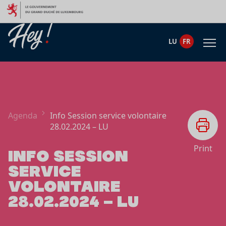
Aller au contenu
LU
FR
Agenda
Info Session service volontaire
28.02.2024 – LU
Print
INFO SESSION
SERVICE
VOLONTAIRE
28.02.2024 – LU