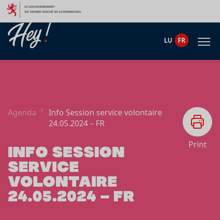
Aller au contenu
LU
FR
Agenda
Info Session service volontaire
24.05.2024 – FR
Print
INFO SESSION
SERVICE
VOLONTAIRE
24.05.2024 – FR