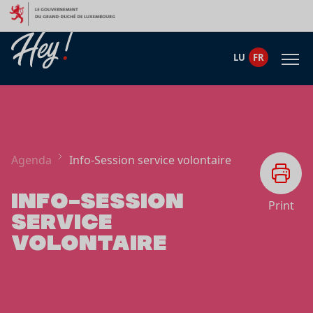
Aller au contenu
LU
FR
Agenda
Info-Session service volontaire
INFO-SESSION
Print
SERVICE
VOLONTAIRE