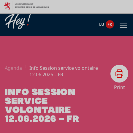
Aller au contenu
LU
FR
Agenda
Info Session service volontaire
12.06.2026 – FR
Print
INFO SESSION
SERVICE
VOLONTAIRE
12.06.2026 – FR