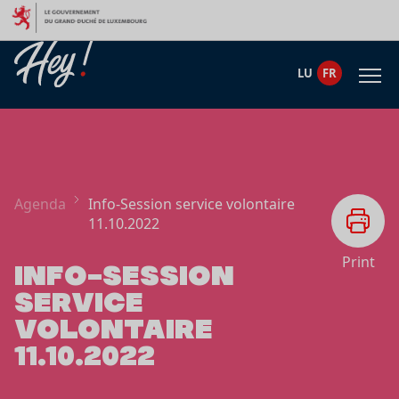
Aller au contenu
LU
FR
Agenda
Info-Session service volontaire
11.10.2022
Print
INFO-SESSION
SERVICE
VOLONTAIRE
11.10.2022