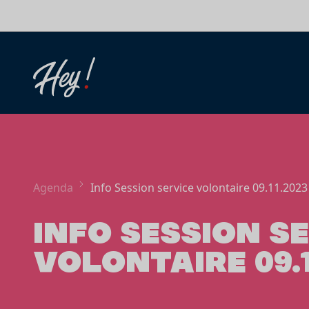
Aller au contenu
Agenda
Info Session service volontaire 09.11.2023
INFO SESSION S
VOLONTAIRE 09.1