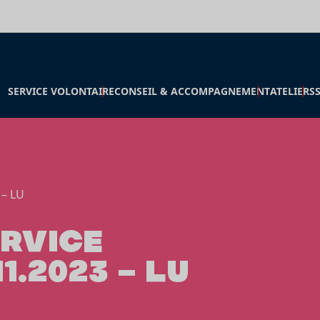
SERVICE VOLONTAIRE
CONSEIL & ACCOMPAGNEMENT
ATELIERS
 – LU
ERVICE
1.2023 – LU